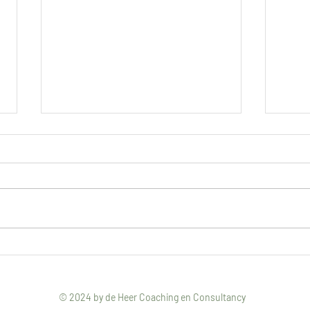
Negen!
Dat i
© 2024 by de Heer Coaching en Consultancy