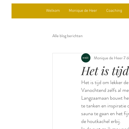
Welkom
Monique de Heer
Coaching
Alle blog berichten
Monique de Heer
7 d
Het is tijd
Het is tijd om lekker 
Vanochtend zelfs al me
Langzaamaan bouwt het w
te tanken en inspiratie
sauna te gaan en het fi
de houtkachel erbij.