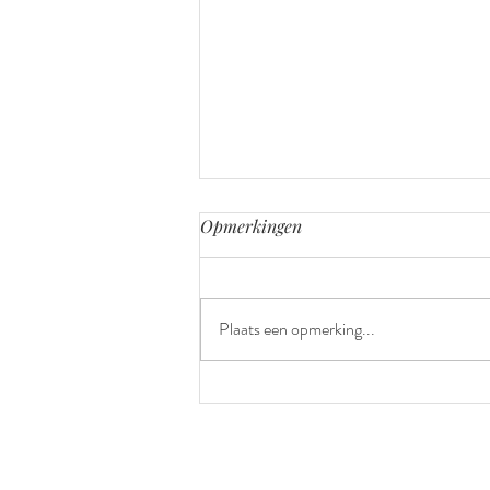
Opmerkingen
Tien! 💛
Plaats een opmerking...