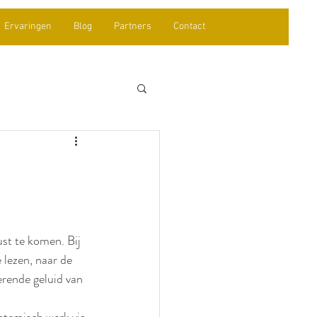
Ervaringen
Blog
Partners
Contact
st te komen. Bij 
 lezen, naar de 
erende geluid van 